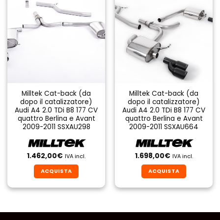
Milltek Cat-back (da
Milltek Cat-back (da
dopo il catalizzatore)
dopo il catalizzatore)
Audi A4 2.0 TDi B8 177 CV
Audi A4 2.0 TDi B8 177 CV
quattro Berlina e Avant
quattro Berlina e Avant
2009-2011 SSXAU298
2009-2011 SSXAU664
1.462,00
€
1.698,00
€
IVA incl.
IVA incl.
ACQUISTA
ACQUISTA