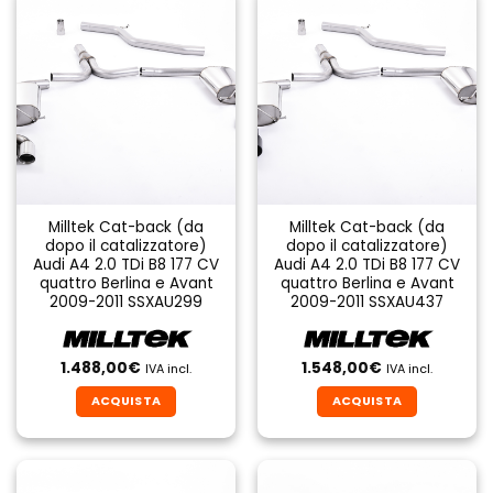
Milltek Cat-back (da
Milltek Cat-back (da
dopo il catalizzatore)
dopo il catalizzatore)
Audi A4 2.0 TDi B8 177 CV
Audi A4 2.0 TDi B8 177 CV
quattro Berlina e Avant
quattro Berlina e Avant
2009-2011 SSXAU299
2009-2011 SSXAU437
1.488,00
€
1.548,00
€
IVA incl.
IVA incl.
ACQUISTA
ACQUISTA