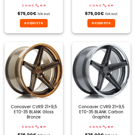
675,00
€
675,00
€
IVA incl.
IVA incl.
ACQUISTA
ACQUISTA
Concaver CVR9 21×9,5
Concaver CVR9 21×9,5
ET0-35 BLANK Gloss
ET0-35 BLANK Carbon
Bronze
Graphite