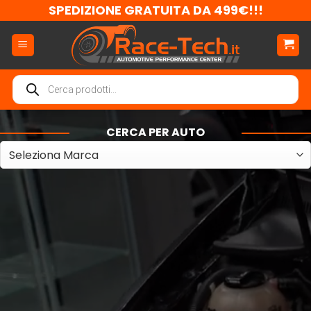
Salta
SPEDIZIONE GRATUITA DA 499€!!!
ai
contenuti
Ricerca
prodotti
CERCA PER AUTO