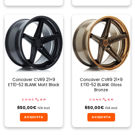
Concaver CVR9 21×9
Concaver CVR9 21×9
ET10-52 BLANK Matt Black
ET10-52 BLANK Gloss
Bronze
650,00
€
650,00
€
IVA incl.
IVA incl.
ACQUISTA
ACQUISTA