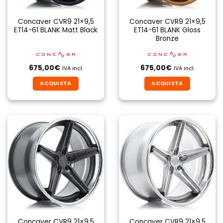
Concaver CVR9 21×9,5
Concaver CVR9 21×9,5
ET14-61 BLANK Matt Black
ET14-61 BLANK Gloss
Bronze
675,00
€
675,00
€
IVA incl.
IVA incl.
ACQUISTA
ACQUISTA
Concaver CVR9 21×9,5
Concaver CVR9 21×9,5