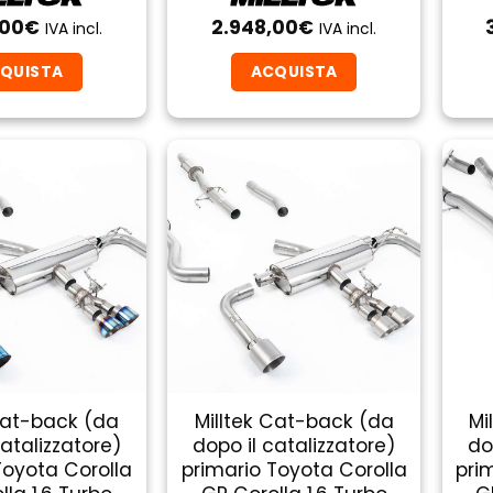
,00
€
2.948,00
€
IVA incl.
IVA incl.
QUISTA
ACQUISTA
Cat-back (da
Milltek Cat-back (da
Mi
catalizzatore)
dopo il catalizzatore)
do
Toyota Corolla
primario Toyota Corolla
pri