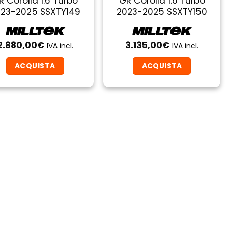
R Corolla 1.6 Turbo
GR Corolla 1.6 Turbo
23-2025 SSXTY149
2023-2025 SSXTY150
2.880,00
€
3.135,00
€
IVA incl.
IVA incl.
ACQUISTA
ACQUISTA