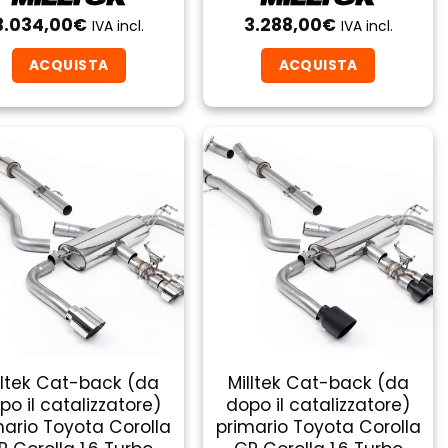
3.034,00
€
3.288,00
€
IVA incl.
IVA incl.
ACQUISTA
ACQUISTA
lltek Cat-back (da
Milltek Cat-back (da
po il catalizzatore)
dopo il catalizzatore)
mario Toyota Corolla
primario Toyota Corolla