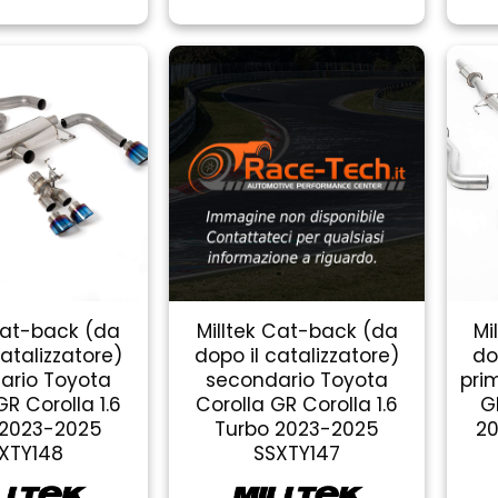
Cat-back (da
Milltek Cat-back (da
Mi
catalizzatore)
dopo il catalizzatore)
do
ario Toyota
secondario Toyota
pri
GR Corolla 1.6
Corolla GR Corolla 1.6
G
 2023-2025
Turbo 2023-2025
20
XTY148
SSXTY147