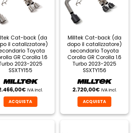
lltek Cat-back (da
Milltek Cat-back (da
po il catalizzatore)
dopo il catalizzatore)
econdario Toyota
secondario Toyota
rolla GR Corolla 1.6
Corolla GR Corolla 1.6
Turbo 2023-2025
Turbo 2023-2025
SSXTY155
SSXTY156
2.466,00
€
2.720,00
€
IVA incl.
IVA incl.
ACQUISTA
ACQUISTA