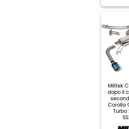
Milltek 
dopo il 
second
Corolla 
Turbo
SS