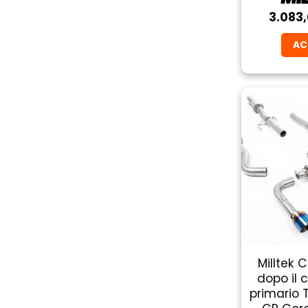
3.083
AC
Milltek 
dopo il 
primario 