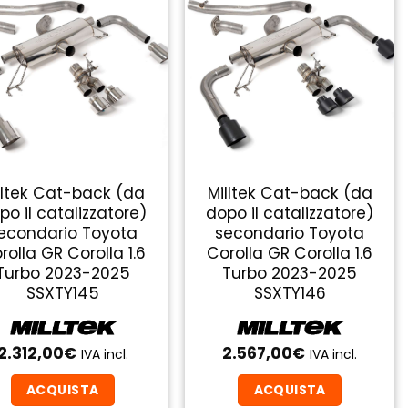
lltek Cat-back (da
Milltek Cat-back (da
po il catalizzatore)
dopo il catalizzatore)
econdario Toyota
secondario Toyota
rolla GR Corolla 1.6
Corolla GR Corolla 1.6
Turbo 2023-2025
Turbo 2023-2025
SSXTY145
SSXTY146
2.312,00
€
2.567,00
€
IVA incl.
IVA incl.
ACQUISTA
ACQUISTA