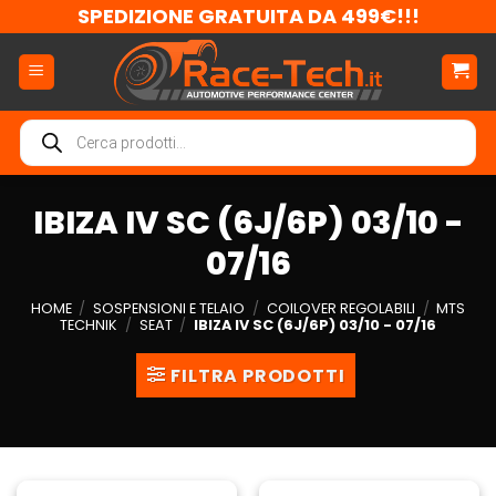
Salta
SPEDIZIONE GRATUITA DA 499€!!!
ai
contenuti
Ricerca
prodotti
IBIZA IV SC (6J/6P) 03/10 -
07/16
HOME
/
SOSPENSIONI E TELAIO
/
COILOVER REGOLABILI
/
MTS
TECHNIK
/
SEAT
/
IBIZA IV SC (6J/6P) 03/10 - 07/16
FILTRA PRODOTTI