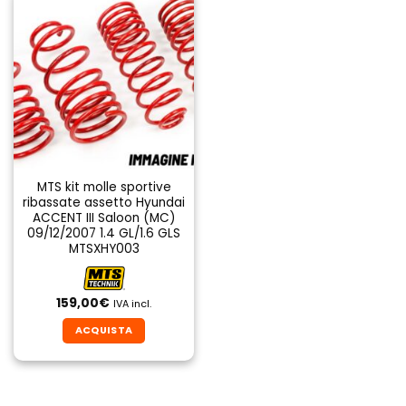
MTS kit molle sportive
ribassate assetto Hyundai
ACCENT III Saloon (MC)
09/12/2007 1.4 GL/1.6 GLS
MTSXHY003
159,00
€
IVA incl.
ACQUISTA