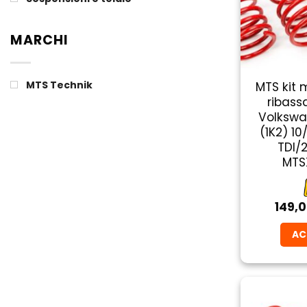
MARCHI
MTS Technik
MTS kit 
ribass
Volkswa
(1K2) 1
TDI/2
MTS
149,
AC