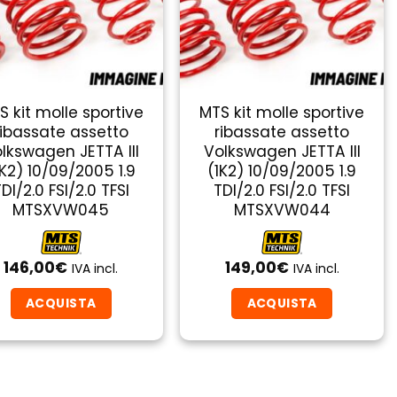
S kit molle sportive
MTS kit molle sportive
ribassate assetto
ribassate assetto
lkswagen JETTA III
Volkswagen JETTA III
1K2) 10/09/2005 1.9
(1K2) 10/09/2005 1.9
DI/2.0 FSI/2.0 TFSI
TDI/2.0 FSI/2.0 TFSI
MTSXVW045
MTSXVW044
146,00
€
149,00
€
IVA incl.
IVA incl.
ACQUISTA
ACQUISTA