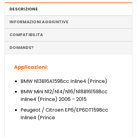
DESCRIZIONE
INFORMAZIONI AGGIUNTIVE
COMPATIBILITA
DOMANDE?
Applicazioni:
BMW N13B16A
1598cc Inline4 (Prince)
BMW Mini
N12/N14/N16/N18B16
1598cc
Inline4 (Prince) 2006 – 2015
Peugeot / Citroen EP6/EP6DT
1598cc
Inline4 (Prince