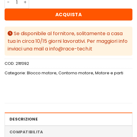
ACQUISTA
Se disponibile al fornitore, solitamente a casa
tua in circa 10/15 giorni lavorativi. Per maggiori info
inviaci una mail a info@race-tech.it
COD:
21tf092
Categorie:
Blocco motore
,
Contorno motore
,
Motore e parti
DESCRIZIONE
COMPATIBILITA