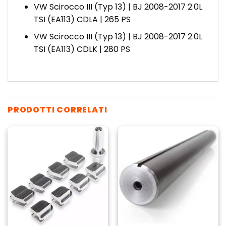
VW Scirocco III (Typ 13) | BJ 2008-2017 2.0L
TSI (EA113) CDLA | 265 PS
VW Scirocco III (Typ 13) | BJ 2008-2017 2.0L
TSI (EA113) CDLK | 280 PS
PRODOTTI CORRELATI