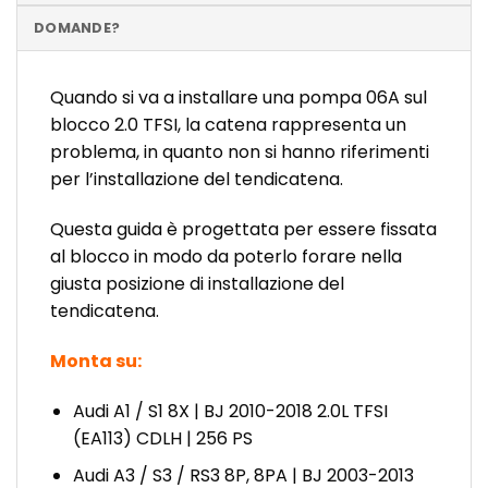
DOMANDE?
Quando si va a installare una pompa 06A sul
blocco 2.0 TFSI, la catena rappresenta un
problema, in quanto non si hanno riferimenti
per l’installazione del tendicatena.
Questa guida è progettata per essere fissata
al blocco in modo da poterlo forare nella
giusta posizione di installazione del
tendicatena.
Monta su:
Audi A1 / S1 8X | BJ 2010-2018 2.0L TFSI
(EA113) CDLH | 256 PS
Audi A3 / S3 / RS3 8P, 8PA | BJ 2003-2013