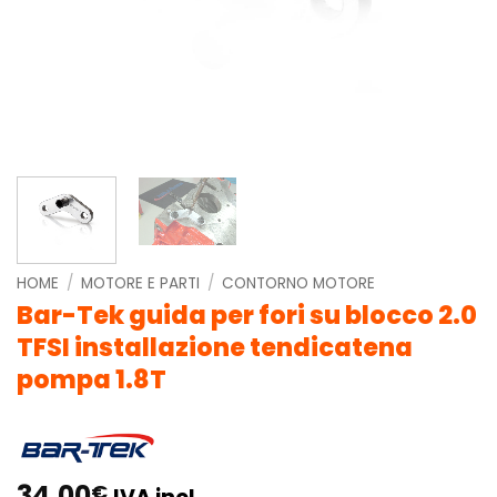
HOME
/
MOTORE E PARTI
/
CONTORNO MOTORE
Bar-Tek guida per fori su blocco 2.0
TFSI installazione tendicatena
pompa 1.8T
34,00
€