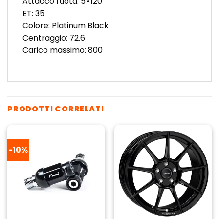
Attacco ruota: 5×120
ET: 35
Colore: Platinum Black
Centraggio: 72.6
Carico massimo: 800
PRODOTTI CORRELATI
-10%