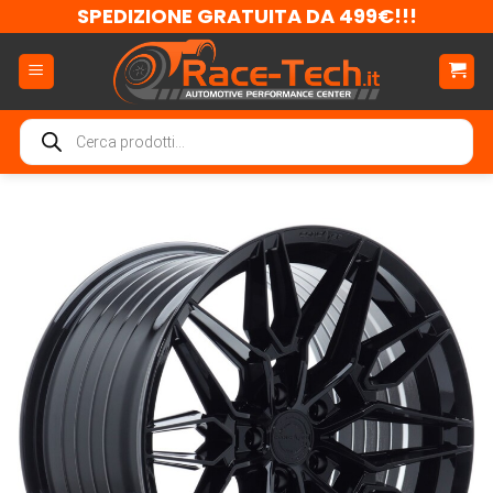
Salta
SPEDIZIONE GRATUITA DA 499€!!!
ai
contenuti
Ricerca
prodotti