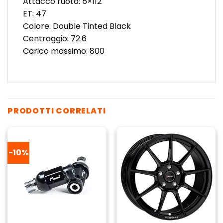
Attacco ruota: 5×112
ET: 47
Colore: Double Tinted Black
Centraggio: 72.6
Carico massimo: 800
PRODOTTI CORRELATI
-10%