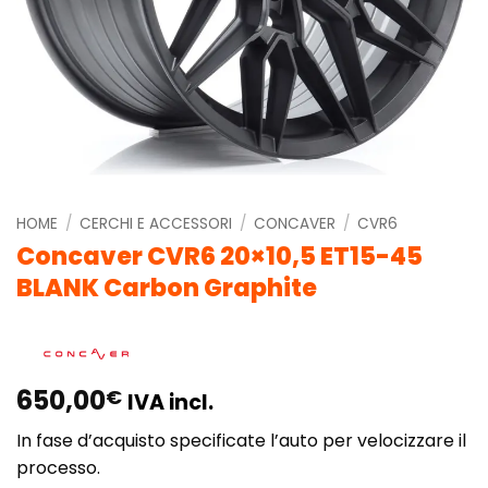
HOME
/
CERCHI E ACCESSORI
/
CONCAVER
/
CVR6
Concaver CVR6 20×10,5 ET15-45
BLANK Carbon Graphite
650,00
€
IVA incl.
In fase d’acquisto specificate l’auto per velocizzare il
processo.