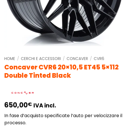
HOME
/
CERCHI E ACCESSORI
/
CONCAVER
/
CVR6
Concaver CVR6 20×10,5 ET45 5×112
Double Tinted Black
650,00
€
IVA incl.
In fase d’acquisto specificate l’auto per velocizzare il
processo.