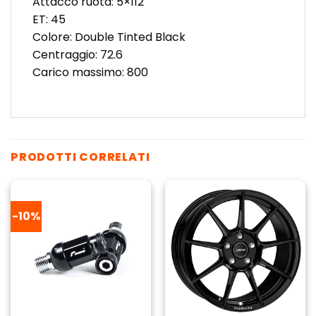
Attacco ruota: 5×112
ET: 45
Colore: Double Tinted Black
Centraggio: 72.6
Carico massimo: 800
PRODOTTI CORRELATI
-10%