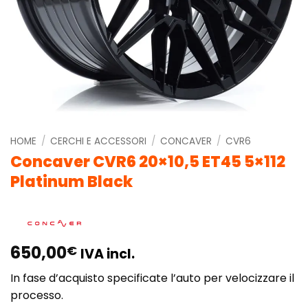
HOME
/
CERCHI E ACCESSORI
/
CONCAVER
/
CVR6
Concaver CVR6 20×10,5 ET45 5×112
Platinum Black
650,00
€
IVA incl.
In fase d’acquisto specificate l’auto per velocizzare il
processo.