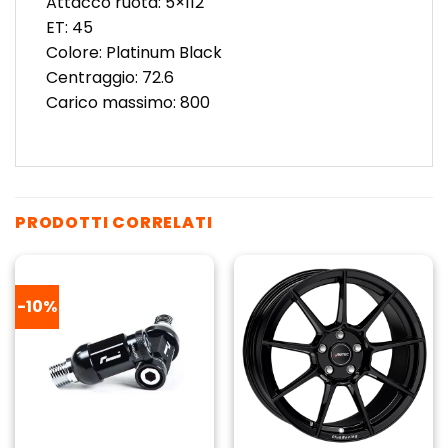
Attacco ruota: 5×112
ET: 45
Colore: Platinum Black
Centraggio: 72.6
Carico massimo: 800
PRODOTTI CORRELATI
-10%