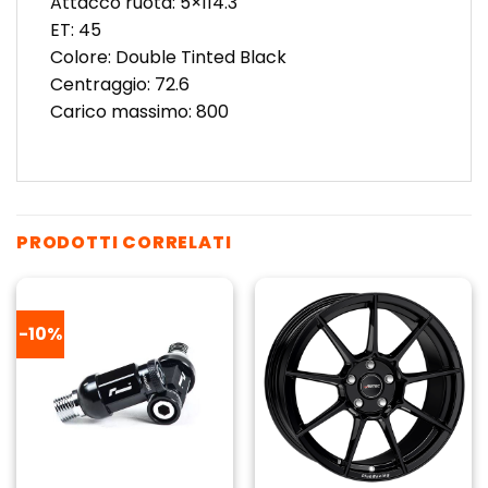
Attacco ruota: 5×114.3
ET: 45
Colore: Double Tinted Black
Centraggio: 72.6
Carico massimo: 800
PRODOTTI CORRELATI
-10%