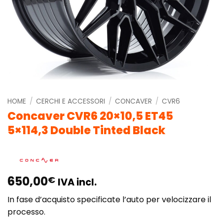
HOME
/
CERCHI E ACCESSORI
/
CONCAVER
/
CVR6
Concaver CVR6 20×10,5 ET45
5×114,3 Double Tinted Black
650,00
€
IVA incl.
In fase d’acquisto specificate l’auto per velocizzare il
processo.