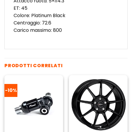
Attacco ruota: 5×114.3
ET: 45
Colore: Platinum Black
Centraggio: 72.6
Carico massimo: 800
PRODOTTI CORRELATI
-10%