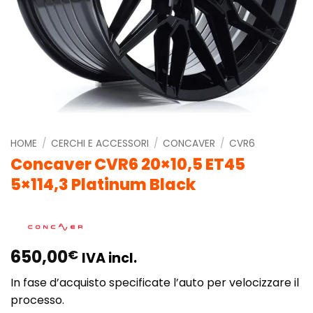
HOME
/
CERCHI E ACCESSORI
/
CONCAVER
/
CVR6
Concaver CVR6 20×10,5 ET45
5×114,3 Platinum Black
650,00
€
IVA incl.
In fase d’acquisto specificate l’auto per velocizzare il
processo.