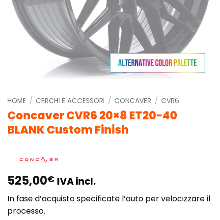
HOME
/
CERCHI E ACCESSORI
/
CONCAVER
/
CVR6
Concaver CVR6 20×8 ET20-40
BLANK Custom Finish
525,00
€
IVA incl.
In fase d’acquisto specificate l’auto per velocizzare il
processo.