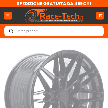
Salta
SPEDIZIONE GRATUITA DA 499€!!!
ai
contenuti
Ricerca
prodotti