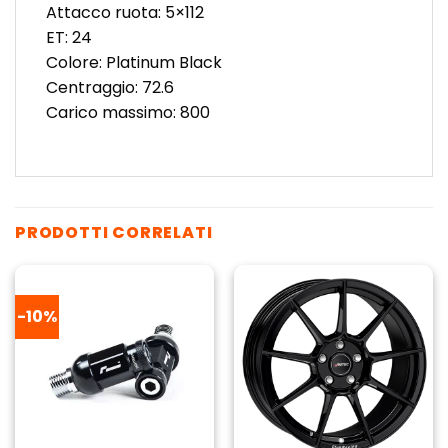
Attacco ruota: 5×112
ET: 24
Colore: Platinum Black
Centraggio: 72.6
Carico massimo: 800
PRODOTTI CORRELATI
-10%