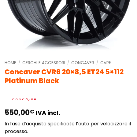
HOME
/
CERCHI E ACCESSORI
/
CONCAVER
/
CVR6
Concaver CVR6 20×8,5 ET24 5×112
Platinum Black
550,00
€
IVA incl.
In fase d’acquisto specificate l’auto per velocizzare il
processo.