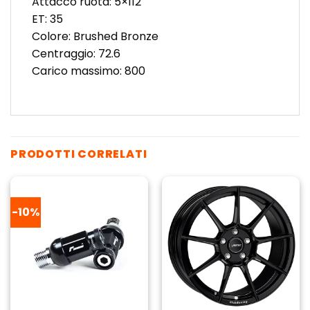
Attacco ruota: 5×112
ET: 35
Colore: Brushed Bronze
Centraggio: 72.6
Carico massimo: 800
PRODOTTI CORRELATI
-10%