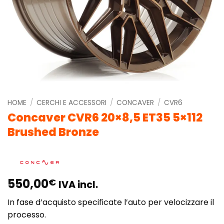
HOME
/
CERCHI E ACCESSORI
/
CONCAVER
/
CVR6
Concaver CVR6 20×8,5 ET35 5×112
Brushed Bronze
550,00
€
IVA incl.
In fase d’acquisto specificate l’auto per velocizzare il
processo.