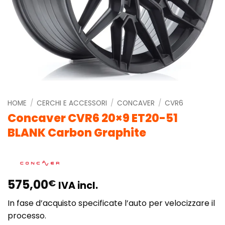
HOME
/
CERCHI E ACCESSORI
/
CONCAVER
/
CVR6
Concaver CVR6 20×9 ET20-51
BLANK Carbon Graphite
575,00
€
IVA incl.
In fase d’acquisto specificate l’auto per velocizzare il
processo.