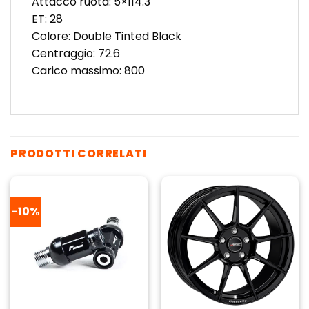
Attacco ruota: 5×114.3
ET: 28
Colore: Double Tinted Black
Centraggio: 72.6
Carico massimo: 800
PRODOTTI CORRELATI
-10%