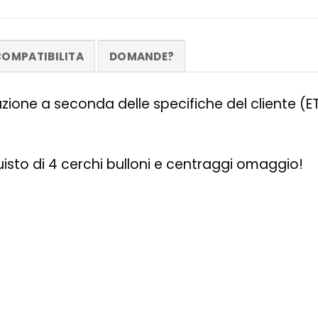
OMPATIBILITA
DOMANDE?
zazione a seconda delle specifiche del cliente (
quisto di 4 cerchi bulloni e centraggi omaggio!