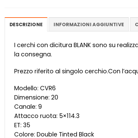
DESCRIZIONE
INFORMAZIONI AGGIUNTIVE
C
I cerchi con dicitura BLANK sono su realiz
la consegna.
Prezzo riferito al singolo cerchio.Con l’ac
Modello: CVR6
Dimensione: 20
Canale: 9
Attacco ruota: 5×114.3
ET: 35
Colore: Double Tinted Black