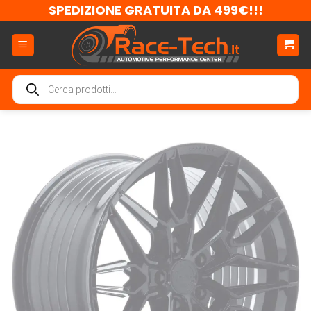
Salta
SPEDIZIONE GRATUITA DA 499€!!!
ai
contenuti
Ricerca
prodotti