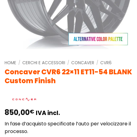
HOME
/
CERCHI E ACCESSORI
/
CONCAVER
/
CVR6
Concaver CVR6 22×11 ET11-54 BLANK
Custom Finish
850,00
€
IVA incl.
In fase d’acquisto specificate l’auto per velocizzare il
processo.