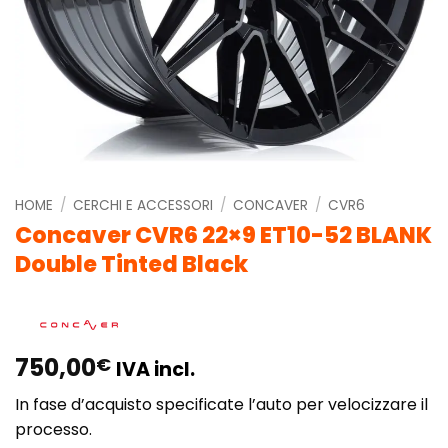
HOME
/
CERCHI E ACCESSORI
/
CONCAVER
/
CVR6
Concaver CVR6 22×9 ET10-52 BLANK
Double Tinted Black
750,00
€
IVA incl.
In fase d’acquisto specificate l’auto per velocizzare il
processo.