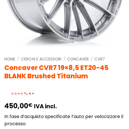
HOME
/
CERCHI E ACCESSORI
/
CONCAVER
/
CVR7
Concaver CVR7 19×8,5 ET20-45
BLANK Brushed Titanium
450,00
€
IVA incl.
In fase d’acquisto specificate l’auto per velocizzare il
processo.