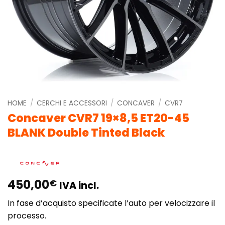
HOME
/
CERCHI E ACCESSORI
/
CONCAVER
/
CVR7
Concaver CVR7 19×8,5 ET20-45
BLANK Double Tinted Black
450,00
€
IVA incl.
In fase d’acquisto specificate l’auto per velocizzare il
processo.