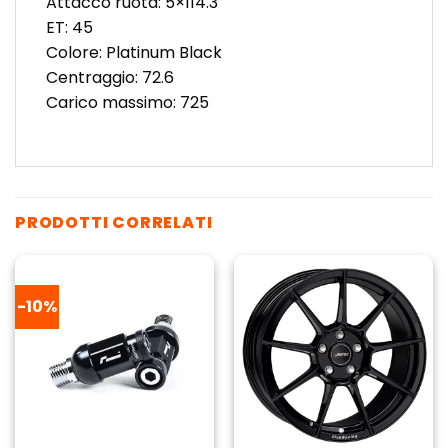
Attacco ruota: 5×114.3
ET: 45
Colore: Platinum Black
Centraggio: 72.6
Carico massimo: 725
PRODOTTI CORRELATI
-10%