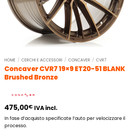
HOME
/
CERCHI E ACCESSORI
/
CONCAVER
/
CVR7
Concaver CVR7 19×9 ET20-51 BLANK
Brushed Bronze
475,00
€
IVA incl.
In fase d’acquisto specificate l’auto per velocizzare il
processo.