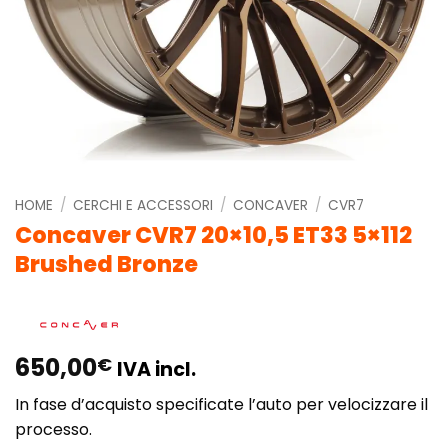
HOME
/
CERCHI E ACCESSORI
/
CONCAVER
/
CVR7
Concaver CVR7 20×10,5 ET33 5×112
Brushed Bronze
650,00
€
IVA incl.
In fase d’acquisto specificate l’auto per velocizzare il
processo.