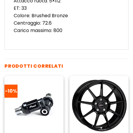
Attacco ruota: 5×112
ET: 33
Colore: Brushed Bronze
Centraggio: 72.6
Carico massimo: 800
PRODOTTI CORRELATI
-10%