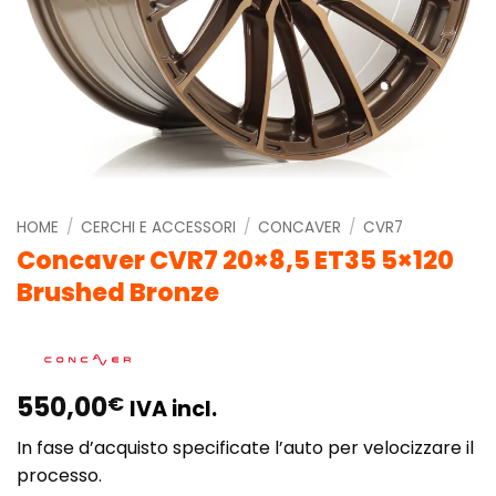
HOME
/
CERCHI E ACCESSORI
/
CONCAVER
/
CVR7
Concaver CVR7 20×8,5 ET35 5×120
Brushed Bronze
550,00
€
IVA incl.
In fase d’acquisto specificate l’auto per velocizzare il
processo.