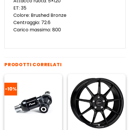
Attacco ruota: 5×120
ET: 35
Colore: Brushed Bronze
Centraggio: 72.6
Carico massimo: 800
PRODOTTI CORRELATI
-10%