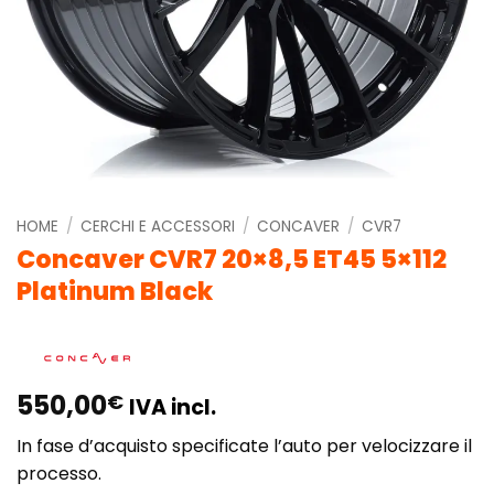
HOME
/
CERCHI E ACCESSORI
/
CONCAVER
/
CVR7
Concaver CVR7 20×8,5 ET45 5×112
Platinum Black
550,00
€
IVA incl.
In fase d’acquisto specificate l’auto per velocizzare il
processo.