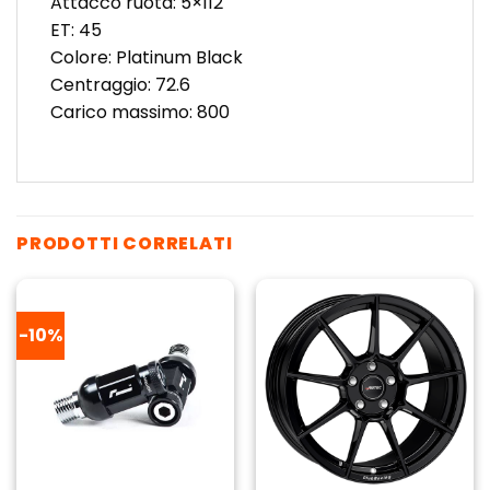
Attacco ruota: 5×112
ET: 45
Colore: Platinum Black
Centraggio: 72.6
Carico massimo: 800
PRODOTTI CORRELATI
-10%