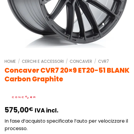
HOME
/
CERCHI E ACCESSORI
/
CONCAVER
/
CVR7
Concaver CVR7 20×9 ET20-51 BLANK
Carbon Graphite
575,00
€
IVA incl.
In fase d’acquisto specificate l’auto per velocizzare il
processo.