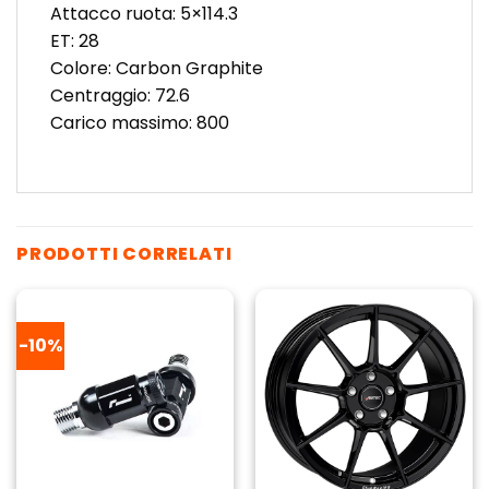
Attacco ruota: 5×114.3
ET: 28
Colore: Carbon Graphite
Centraggio: 72.6
Carico massimo: 800
PRODOTTI CORRELATI
-10%