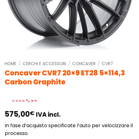
HOME
/
CERCHI E ACCESSORI
/
CONCAVER
/
CVR7
Concaver CVR7 20×9 ET28 5×114,3
Carbon Graphite
575,00
€
IVA incl.
In fase d’acquisto specificate l’auto per velocizzare il
processo.