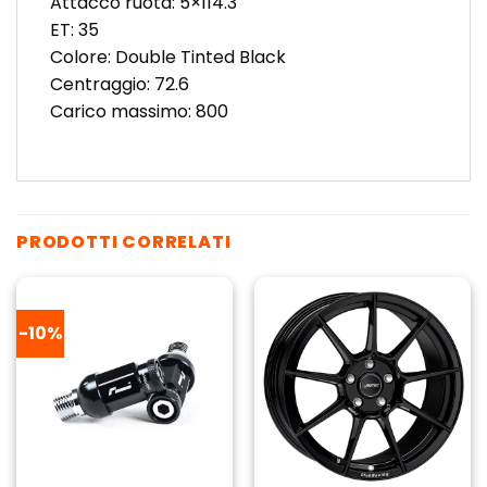
Attacco ruota: 5×114.3
ET: 35
Colore: Double Tinted Black
Centraggio: 72.6
Carico massimo: 800
PRODOTTI CORRELATI
-10%