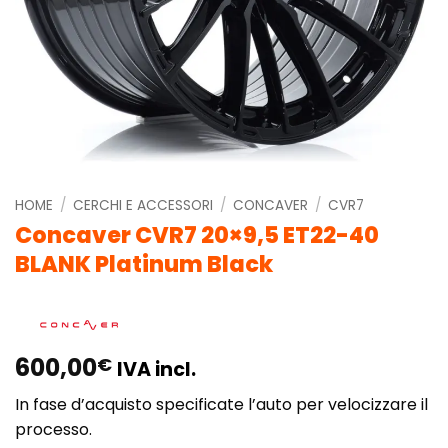
HOME
/
CERCHI E ACCESSORI
/
CONCAVER
/
CVR7
Concaver CVR7 20×9,5 ET22-40
BLANK Platinum Black
600,00
€
IVA incl.
In fase d’acquisto specificate l’auto per velocizzare il
processo.