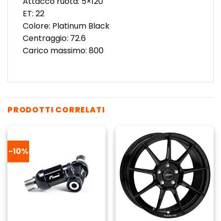
Attacco ruota: 5×120
ET: 22
Colore: Platinum Black
Centraggio: 72.6
Carico massimo: 800
PRODOTTI CORRELATI
-10%