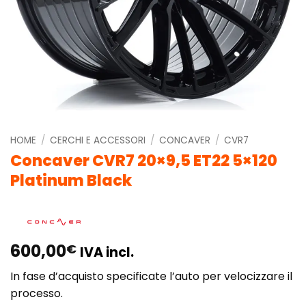
HOME
/
CERCHI E ACCESSORI
/
CONCAVER
/
CVR7
Concaver CVR7 20×9,5 ET22 5×120
Platinum Black
600,00
€
IVA incl.
In fase d’acquisto specificate l’auto per velocizzare il
processo.