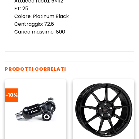
Attacco ruota: 5×112
ET: 25
Colore: Platinum Black
Centraggio: 72.6
Carico massimo: 800
PRODOTTI CORRELATI
-10%