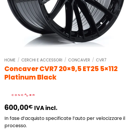
HOME
/
CERCHI E ACCESSORI
/
CONCAVER
/
CVR7
Concaver CVR7 20×9,5 ET25 5×112
Platinum Black
600,00
€
IVA incl.
In fase d’acquisto specificate l’auto per velocizzare il
processo.