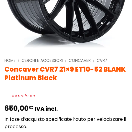
HOME
/
CERCHI E ACCESSORI
/
CONCAVER
/
CVR7
Concaver CVR7 21×9 ET10-52 BLANK
Platinum Black
650,00
€
IVA incl.
In fase d’acquisto specificate l’auto per velocizzare il
processo.