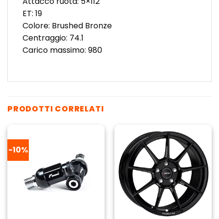
Attacco ruota: 5×112
ET: 19
Colore: Brushed Bronze
Centraggio: 74.1
Carico massimo: 980
PRODOTTI CORRELATI
-10%