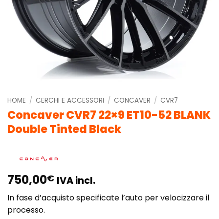
HOME
/
CERCHI E ACCESSORI
/
CONCAVER
/
CVR7
Concaver CVR7 22×9 ET10-52 BLANK
Double Tinted Black
750,00
€
IVA incl.
In fase d’acquisto specificate l’auto per velocizzare il
processo.