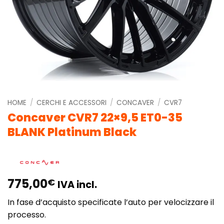
HOME
/
CERCHI E ACCESSORI
/
CONCAVER
/
CVR7
Concaver CVR7 22×9,5 ET0-35
BLANK Platinum Black
775,00
€
IVA incl.
In fase d’acquisto specificate l’auto per velocizzare il
processo.