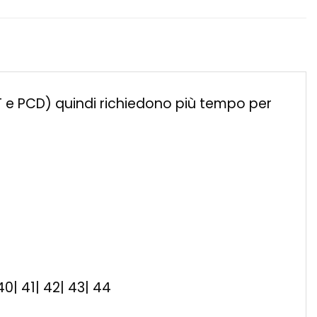
ET e PCD) quindi richiedono più tempo per
| 40| 41| 42| 43| 44