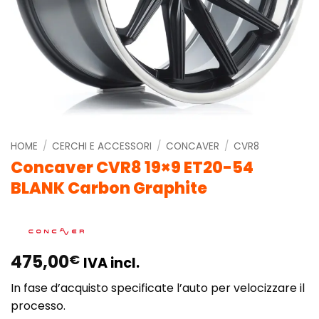
HOME
/
CERCHI E ACCESSORI
/
CONCAVER
/
CVR8
Concaver CVR8 19×9 ET20-54
BLANK Carbon Graphite
475,00
€
IVA incl.
In fase d’acquisto specificate l’auto per velocizzare il
processo.