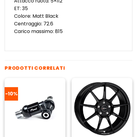
Attacco ruota: 5×112
ET: 35
Colore: Matt Black
Centraggio: 72.6
Carico massimo: 815
PRODOTTI CORRELATI
-10%