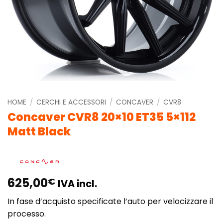
HOME
/
CERCHI E ACCESSORI
/
CONCAVER
/
CVR8
Concaver CVR8 20×10 ET35 5×112
Matt Black
625,00
€
IVA incl.
In fase d’acquisto specificate l’auto per velocizzare il
processo.