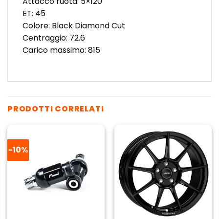
Attacco ruota: 5×120
ET: 45
Colore: Black Diamond Cut
Centraggio: 72.6
Carico massimo: 815
PRODOTTI CORRELATI
-10%