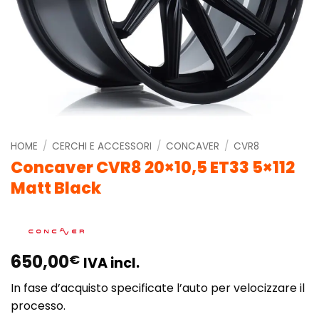
HOME
/
CERCHI E ACCESSORI
/
CONCAVER
/
CVR8
Concaver CVR8 20×10,5 ET33 5×112
Matt Black
650,00
€
IVA incl.
In fase d’acquisto specificate l’auto per velocizzare il
processo.