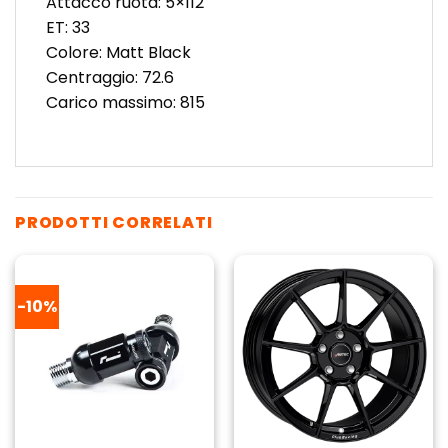
Attacco ruota: 5×112
ET: 33
Colore: Matt Black
Centraggio: 72.6
Carico massimo: 815
PRODOTTI CORRELATI
-10%