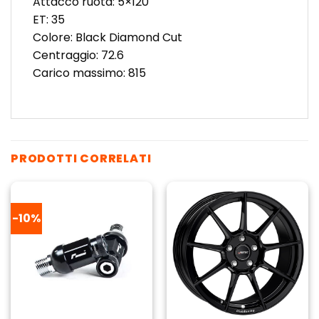
Attacco ruota: 5×120
ET: 35
Colore: Black Diamond Cut
Centraggio: 72.6
Carico massimo: 815
PRODOTTI CORRELATI
-10%