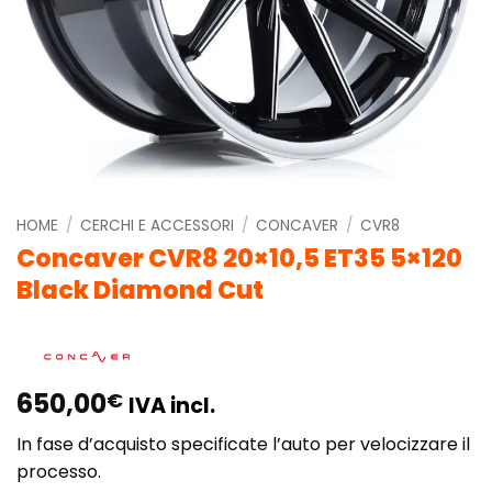
HOME
/
CERCHI E ACCESSORI
/
CONCAVER
/
CVR8
Concaver CVR8 20×10,5 ET35 5×120
Black Diamond Cut
650,00
€
IVA incl.
In fase d’acquisto specificate l’auto per velocizzare il
processo.