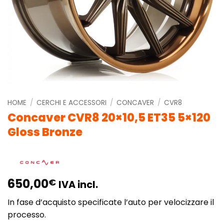
HOME
/
CERCHI E ACCESSORI
/
CONCAVER
/
CVR8
Concaver CVR8 20×10,5 ET35 5×120
Gloss Bronze
650,00
€
IVA incl.
In fase d’acquisto specificate l’auto per velocizzare il
processo.