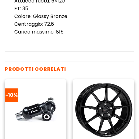
Attacco ruota: 5×120
ET: 35
Colore: Glossy Bronze
Centraggio: 72.6
Carico massimo: 815
PRODOTTI CORRELATI
-10%