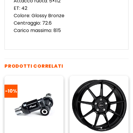
Attacco ruota: 5×112
ET: 42
Colore: Glossy Bronze
Centraggio: 72.6
Carico massimo: 815
PRODOTTI CORRELATI
-10%