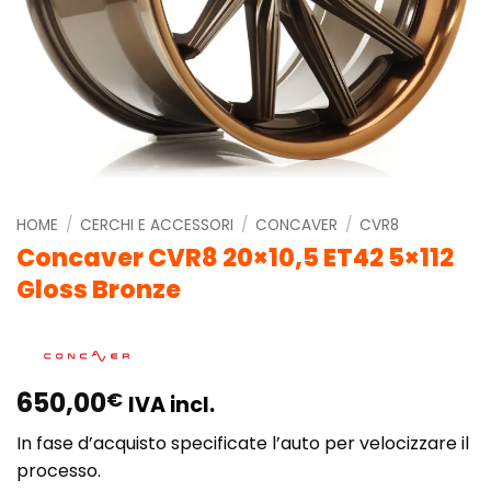
HOME
/
CERCHI E ACCESSORI
/
CONCAVER
/
CVR8
Concaver CVR8 20×10,5 ET42 5×112
Gloss Bronze
650,00
€
IVA incl.
In fase d’acquisto specificate l’auto per velocizzare il
processo.