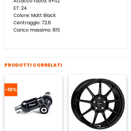
Attacco ruota: 5×112
ET: 24
Colore: Matt Black
Centraggio: 72.6
Carico massimo: 815
PRODOTTI CORRELATI
-10%