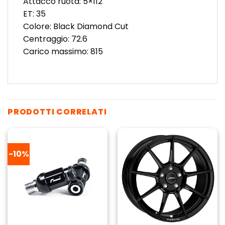
Attacco ruota: 5×112
ET: 35
Colore: Black Diamond Cut
Centraggio: 72.6
Carico massimo: 815
PRODOTTI CORRELATI
-10%